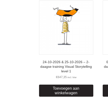
24-10-2026 & 25-10-2026 – 2-
daagse training Visual Storytelling
da
level 1
€
647,35
incl. btw
Toevoegen aan
winkelwagen