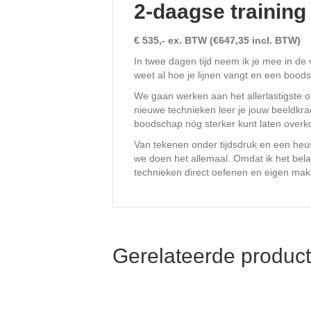
2-daagse training 
€ 535,- ex. BTW (€647,35 incl. BTW)
In twee dagen tijd neem ik je mee in de
weet al hoe je lijnen vangt en een bood
We gaan werken aan het allerlastigste on
nieuwe technieken leer je jouw beeldkrac
boodschap nóg sterker kunt laten over
Van tekenen onder tijdsdruk en een heus
we doen het allemaal. Omdat ik het belan
technieken direct oefenen en eigen mak
Gerelateerde produc