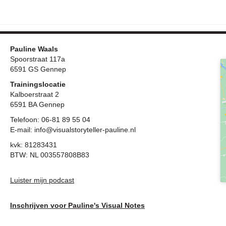
Pauline Waals
Spoorstraat 117a
6591 GS Gennep
Trainingslocatie
Kalboerstraat 2
6591 BA Gennep
Telefoon:
06-81 89 55 04
E-mail:
info@visualstoryteller-pauline.nl
kvk: 81283431
BTW: NL 003557808B83
Luister mijn podcast
Inschrijven voor Pauline's Visual Notes