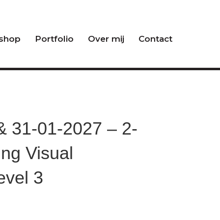
shop
Portfolio
Over mij
Contact
& 31-01-2027 – 2-
ing Visual
level 3