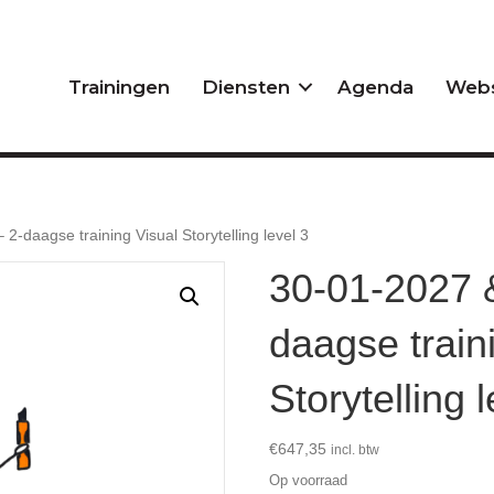
Trainingen
Diensten
Agenda
Web
-daagse training Visual Storytelling level 3
30-01-2027 
daagse train
Storytelling 
€
647,35
incl. btw
Op voorraad