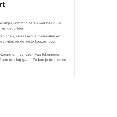
rt
achtiger communiceren met beeld. Je
r en gedurfder.
efeningen, verrassende materialen en
eativiteit en de juiste keuzes jouw
tering en het ‘lezen’ van tekeningen:
elf aan de slag gaan. Zo kun je de nieuwe