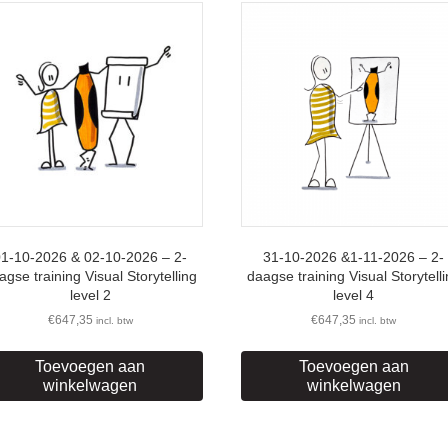
01-10-2026 & 02-10-2026 – 2-
31-10-2026 &1-11-2026 – 2-
agse training Visual Storytelling
daagse training Visual Storytell
level 2
level 4
€
647,35
€
647,35
incl. btw
incl. btw
Toevoegen aan
Toevoegen aan
winkelwagen
winkelwagen